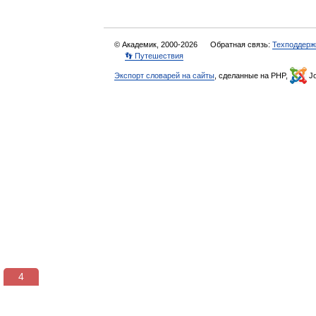
© Академик, 2000-2026
Обратная связь:
Техподдерж
👣 Путешествия
Экспорт словарей на сайты
, сделанные на PHP,
Jo
3